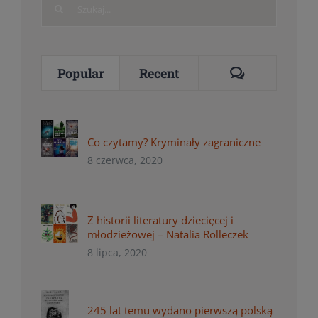
Search
for:
Comments
Popular
Recent
Co czytamy? Kryminały zagraniczne
8 czerwca, 2020
Z historii literatury dziecięcej i
młodzieżowej – Natalia Rolleczek
8 lipca, 2020
245 lat temu wydano pierwszą polską