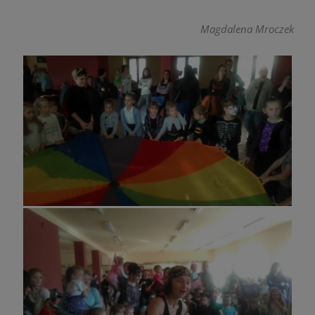
Magdalena Mroczek