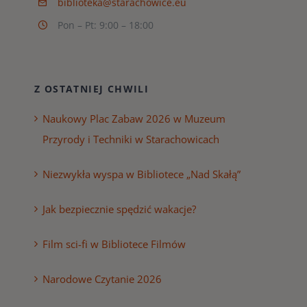
biblioteka@starachowice.eu
Pon – Pt: 9:00 – 18:00
Z OSTATNIEJ CHWILI
Naukowy Plac Zabaw 2026 w Muzeum
Przyrody i Techniki w Starachowicach
Niezwykła wyspa w Bibliotece „Nad Skałą”
Jak bezpiecznie spędzić wakacje?
Film sci-fi w Bibliotece Filmów
Narodowe Czytanie 2026