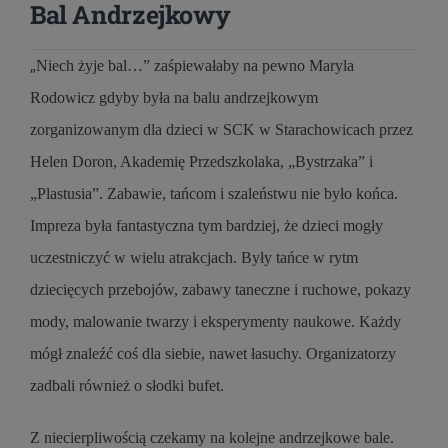
Bal Andrzejkowy
„
Niech żyje bal…” zaśpiewałaby na pewno Maryla
Rodowicz gdyby była na balu andrzejkowym
zorganizowanym dla dzieci w SCK w Starachowicach przez
Helen Doron, Akademię Przedszkolaka, „Bystrzaka” i
„Plastusia”. Zabawie, tańcom i szaleństwu nie było końca.
Impreza była fantastyczna tym bardziej, że dzieci mogły
uczestniczyć w wielu atrakcjach. Były tańce w rytm
dziecięcych przebojów, zabawy taneczne i ruchowe, pokazy
mody, malowanie twarzy i eksperymenty naukowe. Każdy
mógł znaleźć coś dla siebie, nawet łasuchy. Organizatorzy
zadbali również o słodki bufet.
Z niecierpliwością czekamy na kolejne andrzejkowe bale.