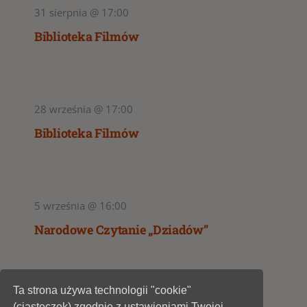
31 sierpnia @ 17:00
Biblioteka Filmów
28 września @ 17:00
Biblioteka Filmów
5 września @ 16:00
Narodowe Czytanie „Dziadów”
Ta strona używa technologii "cookie"
1
2
(ciasteczek) zgodnie z ustawieniami Twojej