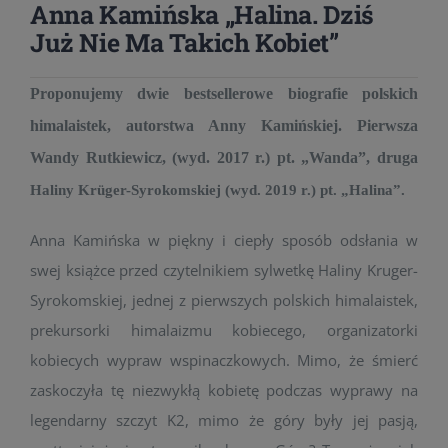
Anna Kamińska „Halina. Dziś
Już Nie Ma Takich Kobiet”
Proponujemy dwie bestsellerowe biografie polskich
himalaistek, autorstwa Anny Kamińskiej. Pierwsza
Wandy Rutkiewicz, (wyd. 2017 r.) pt. „Wanda”, druga
Haliny Krüger-Syrokomskiej (wyd. 2019 r.) pt. „Halina”.
Anna Kamińska w piękny i ciepły sposób odsłania w
swej książce przed czytelnikiem sylwetkę Haliny Kruger-
Syrokomskiej, jednej z pierwszych polskich himalaistek,
prekursorki himalaizmu kobiecego, organizatorki
kobiecych wypraw wspinaczkowych. Mimo, że śmierć
zaskoczyła tę niezwykłą kobietę podczas wyprawy na
legendarny szczyt K2, mimo że góry były jej pasją,