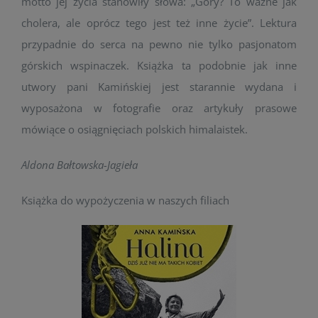
motto jej życia stanowiły słowa: „Góry? To ważne jak
cholera, ale oprócz tego jest też inne życie”. Lektura
przypadnie do serca na pewno nie tylko pasjonatom
górskich wspinaczek. Książka ta podobnie jak inne
utwory pani Kamińskiej jest starannie wydana i
wyposażona w fotografie oraz artykuły prasowe
mówiące o osiągnięciach polskich himalaistek.
Aldona Bałtowska-Jagieła
Książka do wypożyczenia w naszych filiach