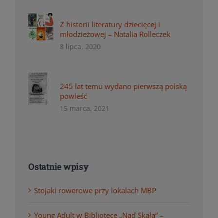
Z historii literatury dziecięcej i
młodzieżowej – Natalia Rolleczek
8 lipca, 2020
245 lat temu wydano pierwszą polską
powieść
15 marca, 2021
Ostatnie wpisy
Stojaki rowerowe przy lokalach MBP
Young Adult w Bibliotece „Nad Skałą” –