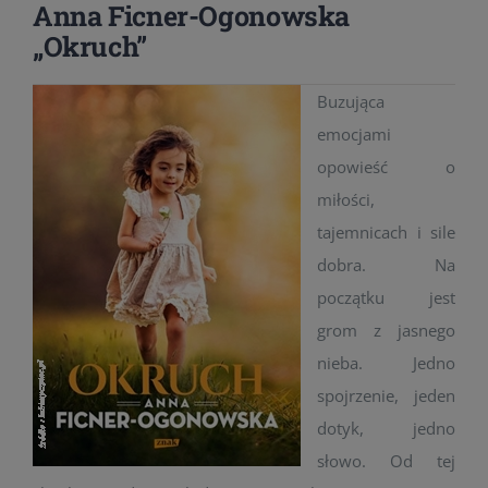
Anna Ficner-Ogonowska
„Okruch”
Buzująca
emocjami
opowieść o
miłości,
tajemnicach i sile
dobra. Na
początku jest
grom z jasnego
nieba. Jedno
spojrzenie, jeden
dotyk, jedno
słowo. Od tej