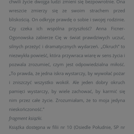
chwili życie dwojga ludzi zmieni się bezpowrotnie. Ona
wreszcie zmierzy się ze swoim strachem przed
bliskością. On odkryje prawdę o sobie i swojej rodzinie.
Czy czeka ich wspólna przyszłość? Anna Ficner-
Ogonowska zabierze Cię w świat prawdziwych uczuć,
silnych przeżyć i dramatycznych wydarzeń. „Okruch” to
niezwykła powieść, która przywraca wiarę w sens życia i
pozwala zrozumieć, czym jest odpowiedzialna miłość.
„To prawda, że jedna iskra wystarczy, by wywołać pożar
i zniszczyć wszystko wokół. Ale jeden dobry okruch
pamięci wystarczy, by wiele zachować, by karmić się
nim przez całe życie. Zrozumiałam, że to moja jedyna
nieskończoność.”
fragment książki.
Książka dostępna w filii nr 10 (Osiedle Południe, SP nr