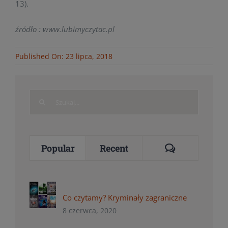
13).
źródło : www.lubimyczytac.pl
Published On: 23 lipca, 2018
Search
for:
Comments
Popular
Recent
Co czytamy? Kryminały zagraniczne
8 czerwca, 2020