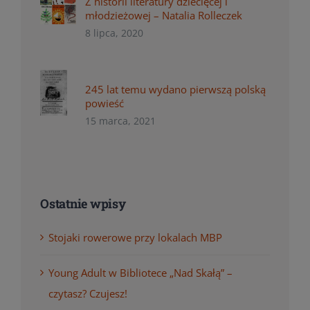
Z historii literatury dziecięcej i
młodzieżowej – Natalia Rolleczek
8 lipca, 2020
245 lat temu wydano pierwszą polską
powieść
15 marca, 2021
Ostatnie wpisy
Stojaki rowerowe przy lokalach MBP
Young Adult w Bibliotece „Nad Skałą” –
czytasz? Czujesz!