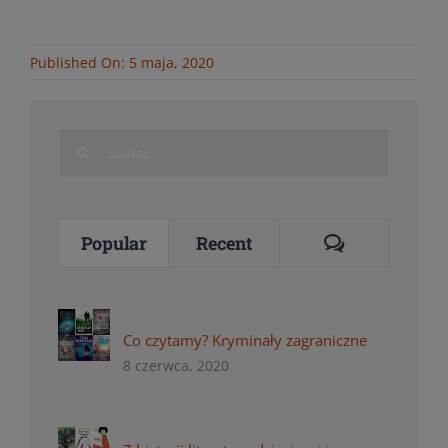
Published On: 5 maja, 2020
Search
for:
Comments
Popular
Recent
Co czytamy? Kryminały zagraniczne
8 czerwca, 2020