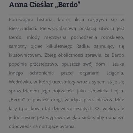
Anna Cieślar „Berdo”
Poruszająca historia, której akcja rozgrywa się w
Bieszczadach. Pierwszoplanową postacią utworu jest
Berdo, młody mężczyzna pochodzenia romskiego,
samotny ojciec kilkuletniego Radka, zajmujący się
kłusownictwem. Zbieg okoliczności sprawia, że Berdo
popełnia przestępstwo, opuszcza swój dom i szuka
innego schronienia przed organami ścigania.
Wędrówka, w której uczestniczy wraz z synem staje się
sprawdzianem jego dojrzałości jako człowieka i ojca.
„Berdo” to powieść drogi, wiodąca przez bieszczadzkie
lasy i pustkowia lat dziewięćdziesiątych XX. wieku, ale
jednocześnie jest wyprawą w głąb siebie, aby odnaleźć
odpowiedź na nurtujące pytania.