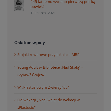
245 lat temu wydano pierwszą polską
powieść
15 marca, 2021
Ostatnie wpisy
Stojaki rowerowe przy lokalach MBP
Young Adult w Bibliotece „Nad Skałą” –
czytasz? Czujesz!
W „Plastusiowym Zwierzyńcu”
Od wakacji „Nad Skałą” do wakacji w
„Plastusiu”