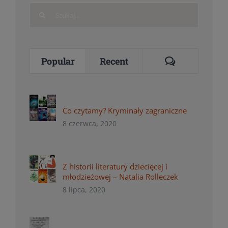
Search
for:
Comments
Popular
Recent
Co czytamy? Kryminały zagraniczne
8 czerwca, 2020
Z historii literatury dziecięcej i
młodzieżowej – Natalia Rolleczek
8 lipca, 2020