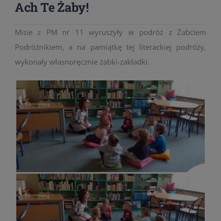
Ach Te Żaby!
Misie z PM nr 11 wyruszyły w podróż z Żabciem
Podróżnikiem, a na pamiątkę tej literackiej podróży,
wykonały własnoręcznie żabki-zakładki.