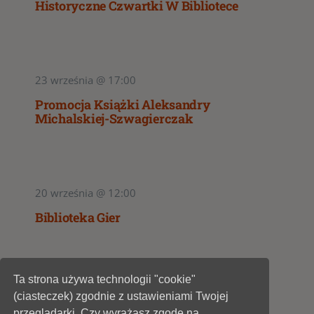
Historyczne Czwartki W Bibliotece
23 września @ 17:00
Promocja Książki Aleksandry
Michalskiej-Szwagierczak
20 września @ 12:00
Biblioteka Gier
Ta strona używa technologii "cookie"
1
2
3
(ciasteczek) zgodnie z ustawieniami Twojej
przeglądarki. Czy wyrażasz zgodę na