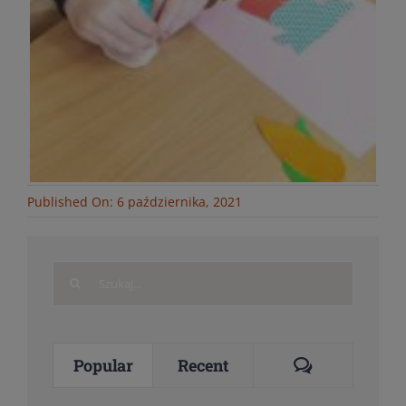
Published On: 6 października, 2021
Search
for:
Comments
Popular
Recent