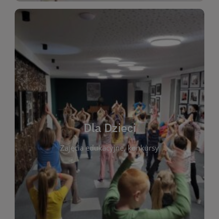
WIĘCEJ
świata literatury!
Zapraszamy do wspólnej zabawy i odkrywania
rozbudzać miłość do książek od najmłodszych lat.
kącik do wspólnego czytania. Pragniemy
Dla Dzieci
opowiadań i lektur szkolnych, a także przyjazny
Zajęcia edukacyjne, konkursy
dzieci. Biblioteka oferuje bogaty wybór bajek,
plastycznych i spotkaniach z autorami książek dla
informacje o zajęciach edukacyjnych, konkursach
czytelnikach i ich rodzicach. Znajdziesz tu
To miejsce stworzone z myślą o najmłodszych