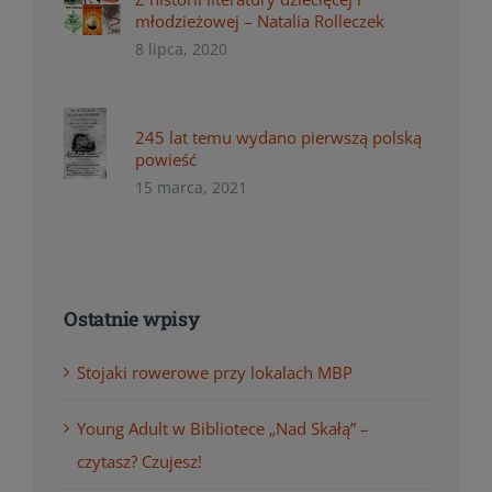
młodzieżowej – Natalia Rolleczek
8 lipca, 2020
245 lat temu wydano pierwszą polską
powieść
15 marca, 2021
Ostatnie wpisy
Stojaki rowerowe przy lokalach MBP
Young Adult w Bibliotece „Nad Skałą” –
czytasz? Czujesz!