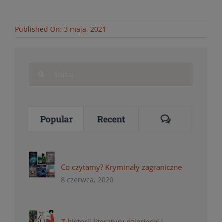
Published On: 3 maja, 2021
Search
for:
Comments
Popular
Recent
Co czytamy? Kryminały zagraniczne
8 czerwca, 2020
Z historii literatury dziecięcej i