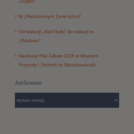
Czujesz!
W „Plastusiowym Zwierzyńcu”
Od wakacji „Nad Skałą” do wakacji w
„Plastusiu”
Naukowy Plac Zabaw 2026 w Muzeum
Przyrody i Techniki w Starachowicach
Archiwum
Archiwum