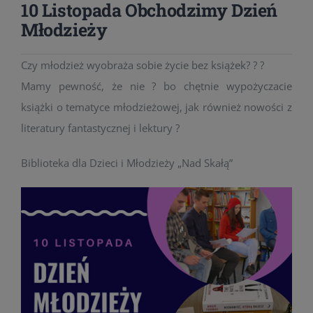
10 Listopada Obchodzimy Dzień
Młodzieży
Czy młodzież wyobraża sobie życie bez książek? ? ?
Mamy pewność, że nie ? bo chętnie wypożyczacie
książki o tematyce młodzieżowej, jak również nowości z
literatury fantastycznej i lektury ?
Biblioteka dla Dzieci i Młodzieży „Nad Skałą”